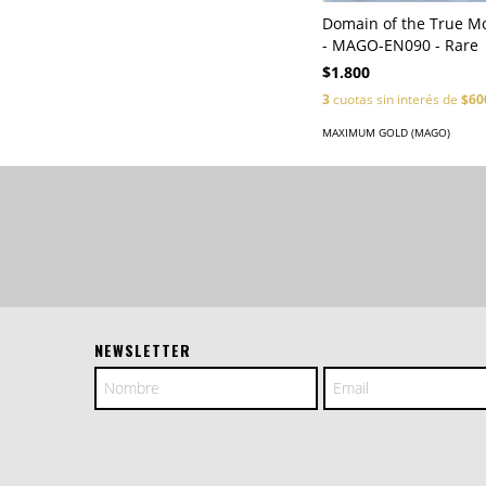
Domain of the True M
- MAGO-EN090 - Rare
$1.800
3
cuotas sin interés de
$60
MAXIMUM GOLD (MAGO)
NEWSLETTER