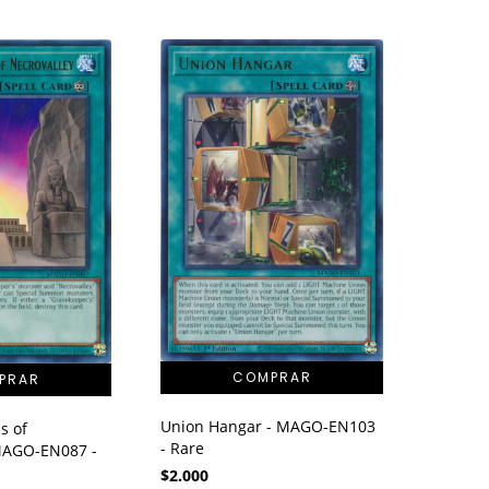
Union Hangar - MAGO-EN103
s of
- Rare
 MAGO-EN087 -
$2.000