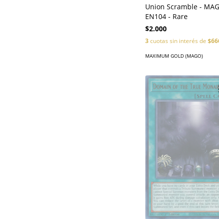
Union Scramble - MA
EN104 - Rare
$2.000
3
cuotas sin interés de
$66
MAXIMUM GOLD (MAGO)