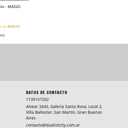
Six - MAGO-
és de
$666,67
GO)
DATOS DE CONTACTO
1139157202
Alvear 2643, Galería Santa Rosa, Local 2,
Villa Ballester, San Martín, Gran Buenos
Aires
contacto@duelistcity.com.ar