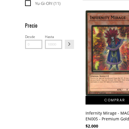
Yu-Gi-Oh! (11)
Precio
Desde
Hasta
Infernity Mirage - MA
EN005 - Premium Gold
$2.000