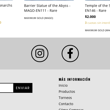
onarchs
Temple of the 
Barrier Statue of the Abyss -
EN146 - Rare
MAGO-EN111 - Rare
$2.000
MAXIMUM GOLD (MAGO)
0
3
cuotas sin inter
MAXIMUM GOLD (MA
MÁS INFORMACIÓN
Inicio
Productos
Torneos
Contacto
Cómo Comprar