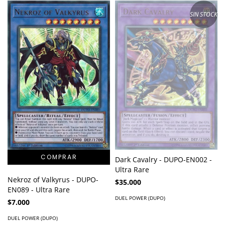
SIN STOCK
Dark Cavalry - DUPO-EN002 -
Ultra Rare
Nekroz of Valkyrus - DUPO-
$35.000
EN089 - Ultra Rare
DUEL POWER (DUPO)
$7.000
DUEL POWER (DUPO)