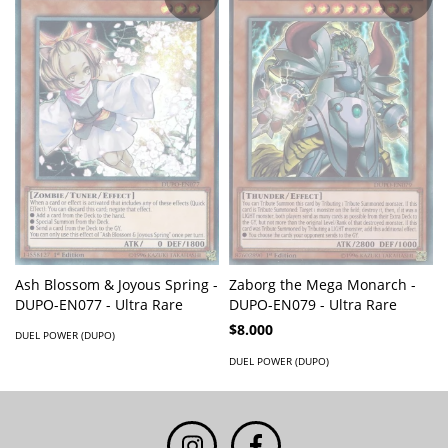
Ash Blossom & Joyous Spring -
Zaborg the Mega Monarch -
DUPO-EN077 - Ultra Rare
DUPO-EN079 - Ultra Rare
$8.000
DUEL POWER (DUPO)
DUEL POWER (DUPO)