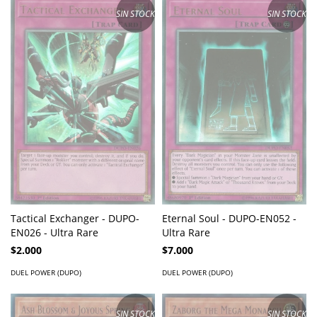
SIN STOCK
SIN STOCK
Tactical Exchanger - DUPO-
Eternal Soul - DUPO-EN052 -
EN026 - Ultra Rare
Ultra Rare
$2.000
$7.000
DUEL POWER (DUPO)
DUEL POWER (DUPO)
SIN STOCK
SIN STOCK