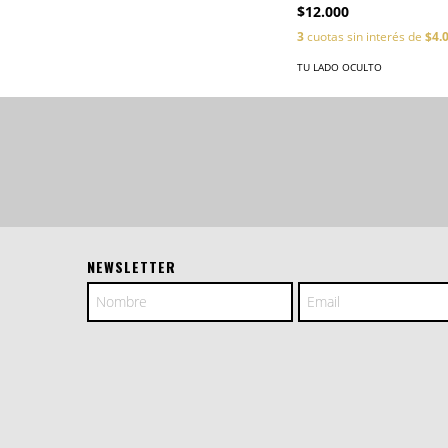
$12.000
3
cuotas sin interés de
$4.
TU LADO OCULTO
NEWSLETTER