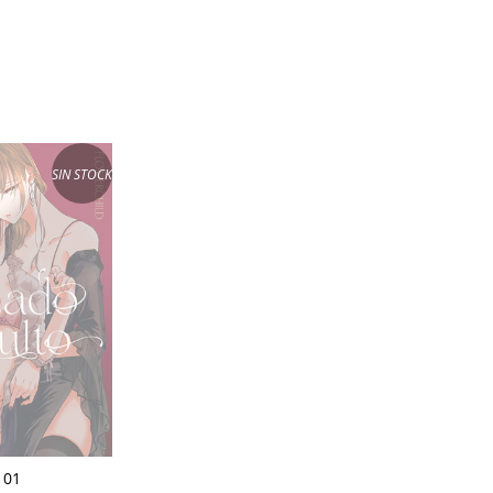
SIN STOCK
 01