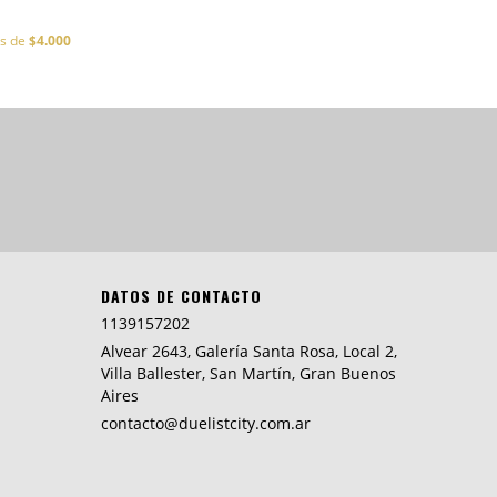
és de
$4.000
DATOS DE CONTACTO
1139157202
Alvear 2643, Galería Santa Rosa, Local 2,
Villa Ballester, San Martín, Gran Buenos
Aires
contacto@duelistcity.com.ar