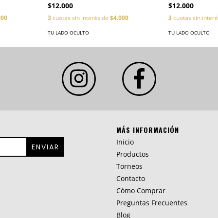
$12.000
$12.000
000
3
cuotas sin interés de
$4.000
3
cuotas sin inter
TU LADO OCULTO
TU LADO OCULTO
MÁS INFORMACIÓN
Inicio
Productos
Torneos
Contacto
Cómo Comprar
Preguntas Frecuentes
Blog