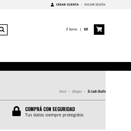
CREAR CUENTA
-
INICIAR SESIÓN
0
Items
|
$0
Inicio
-
Mangas
-
Tu Lado Oculto
COMPRÁ CON SEGURIDAD
Tus datos siempre protegidos