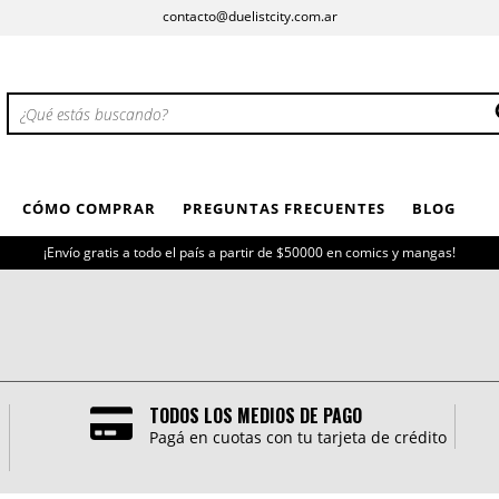
contacto@duelistcity.com.ar
CÓMO COMPRAR
PREGUNTAS FRECUENTES
BLOG
¡Envío gratis a todo el país a partir de $50000 en comics y mangas!
TODOS LOS MEDIOS DE PAGO
Pagá en cuotas con tu tarjeta de crédito