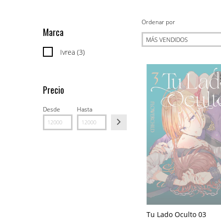
Ordenar por
Marca
Ivrea (3)
Precio
Desde
Hasta
Tu Lado Oculto 03