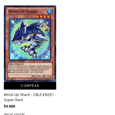
COMPRAR
Wind-Up Shark - CBLZ-ENSE1 -
Super Rare
$3.000
SPECIAL EDITION