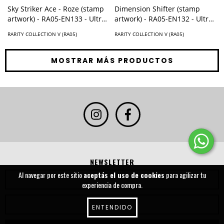
Sky Striker Ace - Roze (stamp
Dimension Shifter (stamp
artwork) - RA05-EN133 - Ultra
artwork) - RA05-EN132 - Ultra
Rare
Rare
RARITY COLLECTION V (RA05)
RARITY COLLECTION V (RA05)
MOSTRAR MÁS PRODUCTOS
NEWSLETTER
Al navegar por este sitio
aceptás el uso de cookies
para agilizar tu
experiencia de compra.
ENTENDIDO