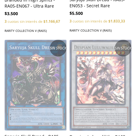
EN053 - Secret Rare
RA05-EN067 - Ultra Rare
$5.500
$3.500
3
cuotas sin interés de
$1.833,33
3
cuotas sin interés de
$1.166,67
RARITY COLLECTION V (RA05)
RARITY COLLECTION V (RA05)
SIN STOCK
SIN STOCK