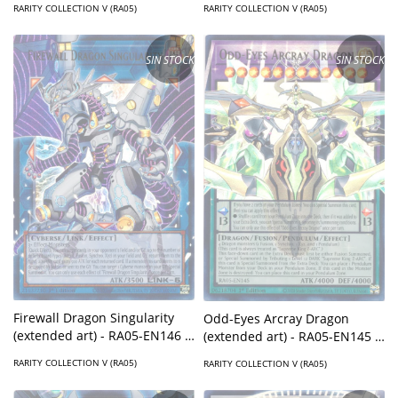
RARITY COLLECTION V (RA05)
RARITY COLLECTION V (RA05)
SIN STOCK
SIN STOCK
Firewall Dragon Singularity
Odd-Eyes Arcray Dragon
(extended art) - RA05-EN146 -
(extended art) - RA05-EN145 -
Ultra Rare
Ultra Rare
RARITY COLLECTION V (RA05)
RARITY COLLECTION V (RA05)