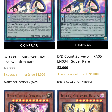
D/D Count Surveyor - RA05-
D/D Count Surveyor - RA05-
EN034 - Super Rare
EN034 - Ultra Rare
$3.000
$3.000
3
cuotas sin interés de
$1.000
3
cuotas sin interés de
$1.000
RARITY COLLECTION V (RA05)
RARITY COLLECTION V (RA05)