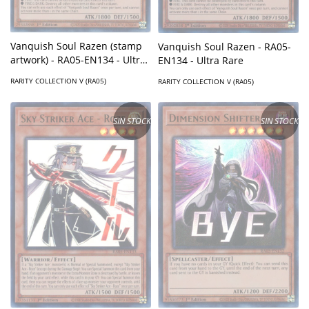
Vanquish Soul Razen (stamp
Vanquish Soul Razen - RA05-
artwork) - RA05-EN134 - Ultra
EN134 - Ultra Rare
Rare
RARITY COLLECTION V (RA05)
RARITY COLLECTION V (RA05)
SIN STOCK
SIN STOCK