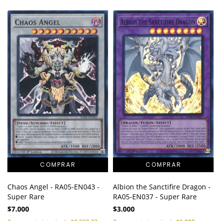
Chaos Angel - RA05-EN043 -
Albion the Sanctifire Dragon -
Super Rare
RA05-EN037 - Super Rare
$7.000
$3.000