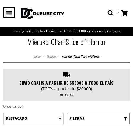
0
¡Envío gratis a todo el país a partir de $50000 en comics y mangas!
Mieruko-Chan Slice of Horror
Inicio
-
Mangas
-
Mieruko-Chan Slice of Horror
ENVÍO GRATIS A PARTIR DE $50000 A TODO EL PAÍS
(TCG's a partir de $80000)
Ordenar por
FILTRAR