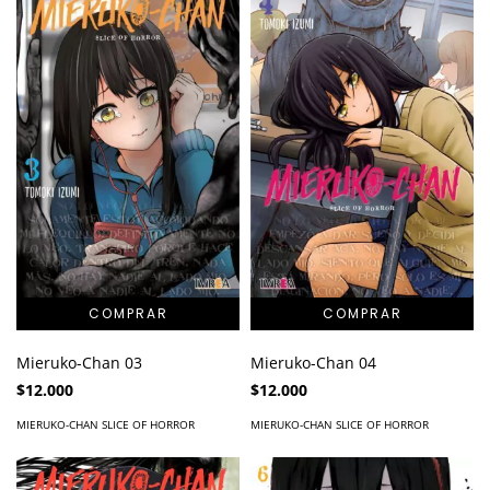
Mieruko-Chan 04
Mieruko-Chan 03
$12.000
$12.000
MIERUKO-CHAN SLICE OF HORROR
MIERUKO-CHAN SLICE OF HORROR