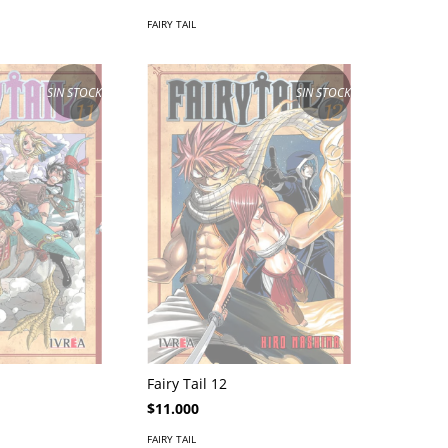
FAIRY TAIL
SIN STOCK
SIN STOCK
Fairy Tail 12
$11.000
FAIRY TAIL