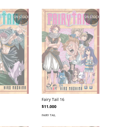
SIN STOCK
SIN STOCK
Fairy Tail 16
$11.000
FAIRY TAIL