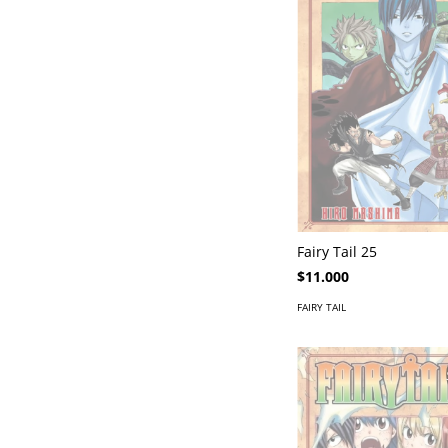
Fairy Tail 25
$11.000
FAIRY TAIL