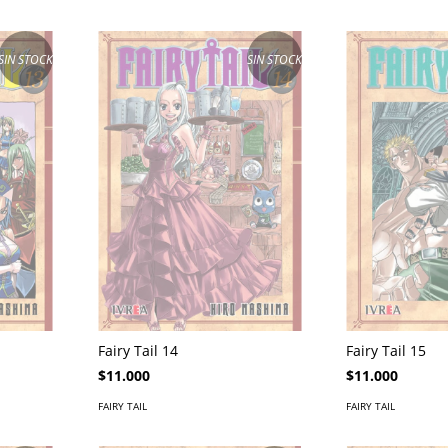
SIN STOCK
SIN STOCK
Fairy Tail 14
Fairy Tail 15
$11.000
$11.000
FAIRY TAIL
FAIRY TAIL