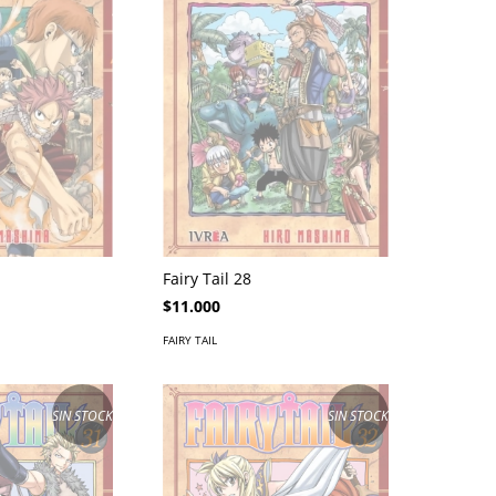
Fairy Tail 28
$11.000
FAIRY TAIL
SIN STOCK
SIN STOCK