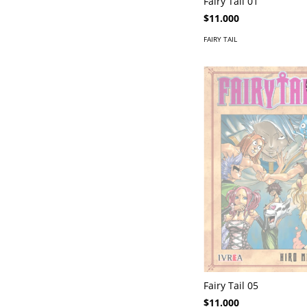
Fairy Tail 01
$11.000
FAIRY TAIL
Fairy Tail 05
$11.000