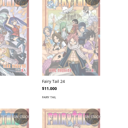
Fairy Tail 24
$11.000
FAIRY TAIL
SIN STOCK
SIN STOCK