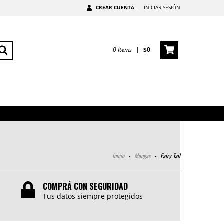
CREAR CUENTA
-
INICIAR SESIÓN
0
Items
|
$0
Inicio
-
Mangas
-
Fairy Tail
COMPRÁ CON SEGURIDAD
Tus datos siempre protegidos