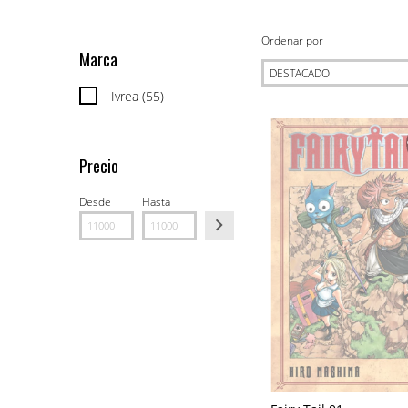
Ordenar por
Marca
Ivrea (55)
Precio
Desde
Hasta