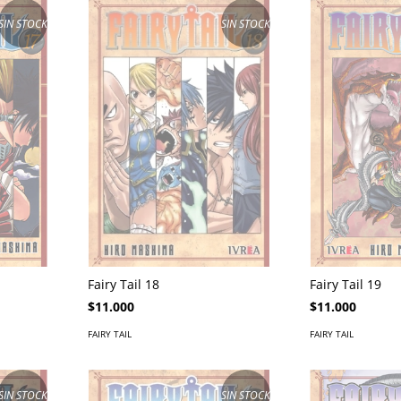
SIN STOCK
SIN STOCK
Fairy Tail 18
Fairy Tail 19
$11.000
$11.000
FAIRY TAIL
FAIRY TAIL
SIN STOCK
SIN STOCK