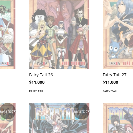
Fairy Tail 26
Fairy Tail 27
$11.000
$11.000
FAIRY TAIL
FAIRY TAIL
SIN STOCK
SIN STOCK