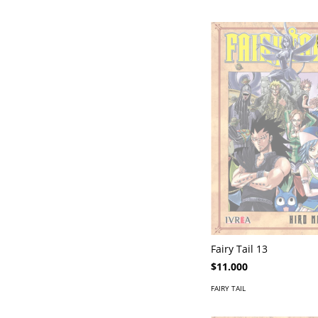
Fairy Tail 13
$11.000
FAIRY TAIL