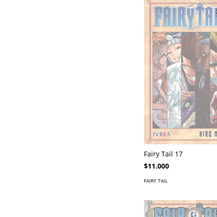
Fairy Tail 17
$11.000
FAIRY TAIL