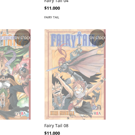
Fairy Tail 04
$11.000
FAIRY TAIL
SIN STOCK
SIN STOCK
Fairy Tail 08
$11.000