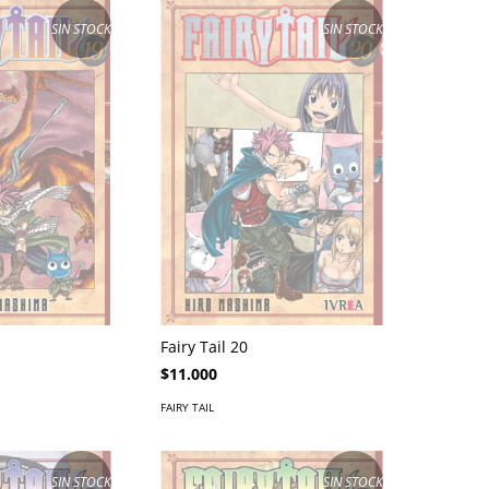
SIN STOCK
SIN STOCK
Fairy Tail 20
$11.000
FAIRY TAIL
SIN STOCK
SIN STOCK