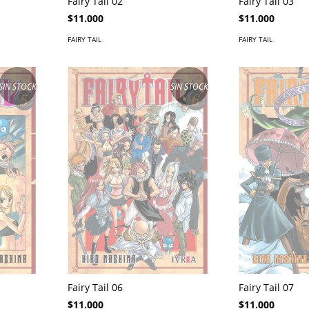
Fairy Tail 02
Fairy Tail 03
$11.000
$11.000
FAIRY TAIL
FAIRY TAIL
SIN STOCK
SIN STOCK
Fairy Tail 06
Fairy Tail 07
$11.000
$11.000