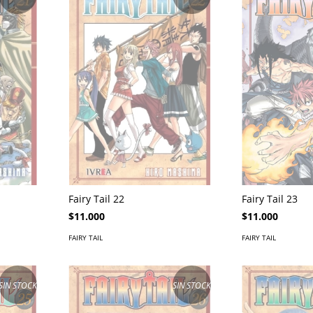
Fairy Tail 22
Fairy Tail 23
$11.000
$11.000
FAIRY TAIL
FAIRY TAIL
SIN STOCK
SIN STOCK