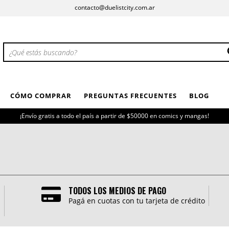
contacto@duelistcity.com.ar
CÓMO COMPRAR
PREGUNTAS FRECUENTES
BLOG
¡Envío gratis a todo el país a partir de $50000 en comics y mangas!
TODOS LOS MEDIOS DE PAGO
Pagá en cuotas con tu tarjeta de crédito