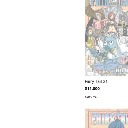
Fairy Tail 21
$11.000
FAIRY TAIL