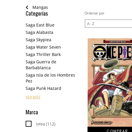
Mangas
Categorías
Ordenar por
Saga East Blue
Saga Alabasta
Saga Skypiea
Saga Water Seven
Saga Thriller Bark
Saga Guerra de
Barbablanca
Saga Isla de los Hombres
Pez
Saga Punk Hazard
VER MÁS
Marca
Ivrea (112)