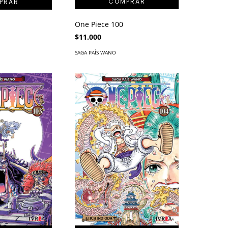
One Piece 100
$11.000
SAGA PAÍS WANO