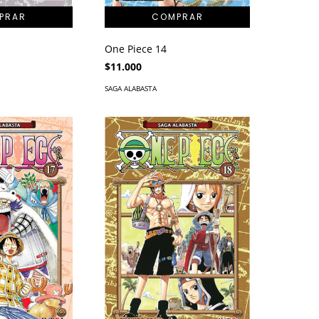
One Piece 14
$11.000
SAGA ALABASTA