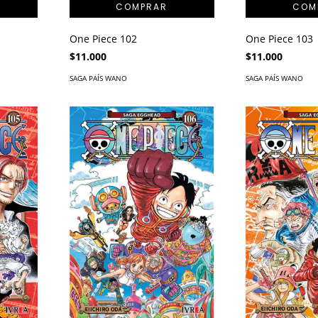
One Piece 102
One Piece 103
$11.000
$11.000
SAGA PAÍS WANO
SAGA PAÍS WANO