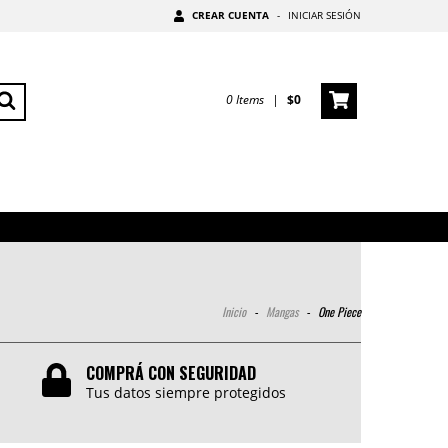
CREAR CUENTA
-
INICIAR SESIÓN
0
Items
|
$0
Inicio
-
Mangas
-
One Piece
COMPRÁ CON SEGURIDAD
Tus datos siempre protegidos