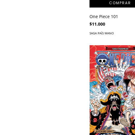
One Piece 101
$11.000
SAGA PAÍS WANO