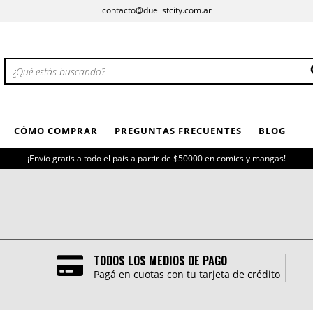
contacto@duelistcity.com.ar
CÓMO COMPRAR
PREGUNTAS FRECUENTES
BLOG
¡Envío gratis a todo el país a partir de $50000 en comics y mangas!
TODOS LOS MEDIOS DE PAGO
Pagá en cuotas con tu tarjeta de crédito