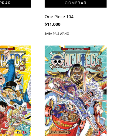
One Piece 104
$11.000
SAGA PAÍS WANO