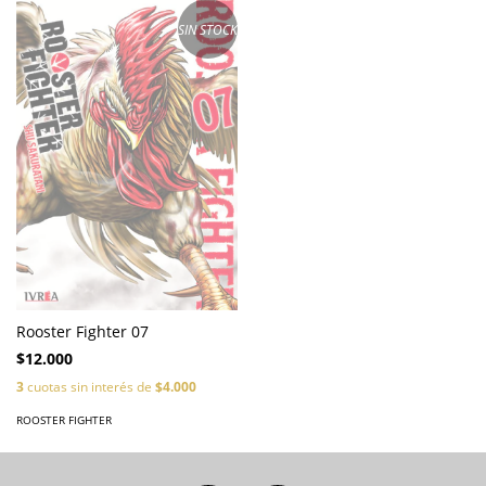
SIN STOCK
Rooster Fighter 07
$12.000
3
cuotas sin interés de
$4.000
ROOSTER FIGHTER