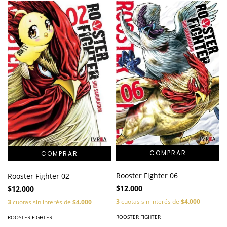
Rooster Fighter 06
Rooster Fighter 02
$12.000
$12.000
3
cuotas sin interés de
$4.000
3
cuotas sin interés de
$4.000
ROOSTER FIGHTER
ROOSTER FIGHTER