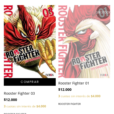
SIN STOCK
Rooster Fighter 01
$12.000
Rooster Fighter 03
3
cuotas sin interés de
$4.000
$12.000
ROOSTER FIGHTER
3
cuotas sin interés de
$4.000
ROOSTER FIGHTER