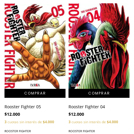
Rooster Fighter 05
Rooster Fighter 04
$12.000
$12.000
3
cuotas sin interés de
$4.000
3
cuotas sin interés de
$4.000
ROOSTER FIGHTER
ROOSTER FIGHTER