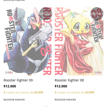
SIN STOCK
SIN STOCK
Rooster Fighter 09
Rooster Fighter 08
$12.000
$12.000
3
cuotas sin interés de
$4.000
3
cuotas sin interés de
$4.000
ROOSTER FIGHTER
ROOSTER FIGHTER