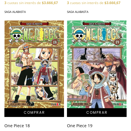
3
cuotas sin interés de
$3.666,67
3
cuotas sin interés de
$3.666,67
SAGA ALABASTA
SAGA ALABASTA
One Piece 18
One Piece 19