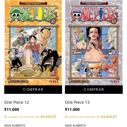
One Piece 12
One Piece 13
$11.000
$11.000
3
cuotas sin interés de
$3.666,67
3
cuotas sin interés de
$3.666,67
SAGA ALABASTA
SAGA ALABASTA