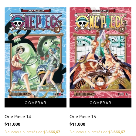
One Piece 14
One Piece 15
$11.000
$11.000
3
cuotas sin interés de
$3.666,67
3
cuotas sin interés de
$3.666,67