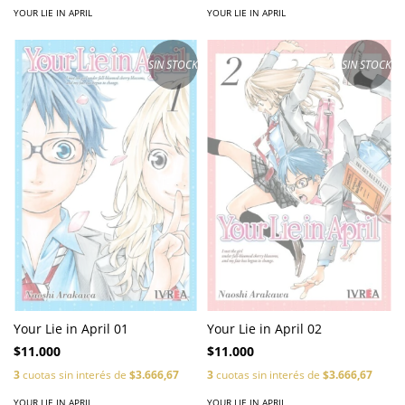
YOUR LIE IN APRIL
YOUR LIE IN APRIL
SIN STOCK
SIN STOCK
Your Lie in April 01
Your Lie in April 02
$11.000
$11.000
3
cuotas sin interés de
$3.666,67
3
cuotas sin interés de
$3.666,67
YOUR LIE IN APRIL
YOUR LIE IN APRIL