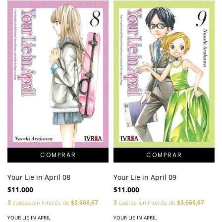
Your Lie in April 08
Your Lie in April 09
$11.000
$11.000
3
cuotas sin interés de
$3.666,67
3
cuotas sin interés de
$3.666,67
YOUR LIE IN APRIL
YOUR LIE IN APRIL