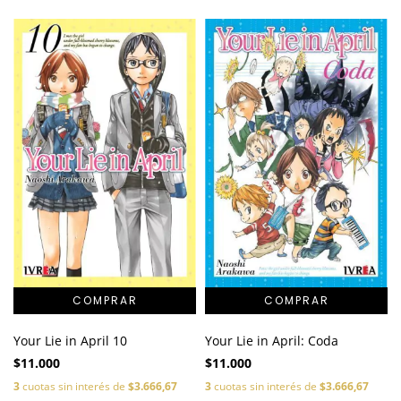
Your Lie in April 10
Your Lie in April: Coda
$11.000
$11.000
3
cuotas sin interés de
$3.666,67
3
cuotas sin interés de
$3.666,67