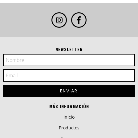
NEWSLETTER
MÁS INFORMACIÓN
Inicio
Productos