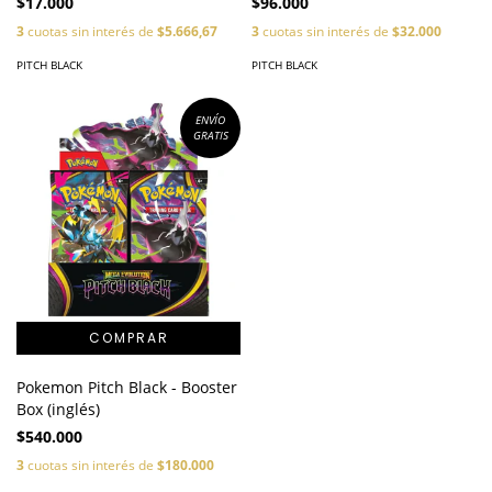
$17.000
$96.000
3
cuotas sin interés de
$5.666,67
3
cuotas sin interés de
$32.000
PITCH BLACK
PITCH BLACK
ENVÍO
GRATIS
Pokemon Pitch Black - Booster
Box (inglés)
$540.000
3
cuotas sin interés de
$180.000