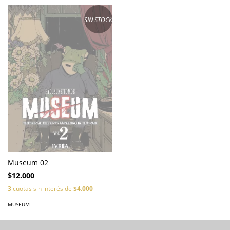
SIN STOCK
Museum 02
$12.000
3
cuotas sin interés de
$4.000
MUSEUM