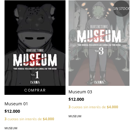
SIN STOCK
Museum 03
$12.000
Museum 01
3
cuotas sin interés de
$4.000
$12.000
MUSEUM
3
cuotas sin interés de
$4.000
MUSEUM