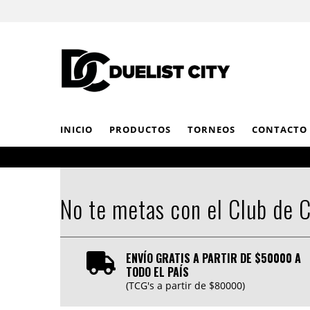
INICIO
PRODUCTOS
TORNEOS
CONTACTO
No te metas con el Club de C
ENVÍO GRATIS A PARTIR DE $50000 A
TODO EL PAÍS
(TCG's a partir de $80000)