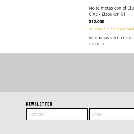
No te metas con el Cl
Cine - Eizouken 01
$12.000
3
cuotas sin interés de
$4.
NO TE METAS CON EL CLUB DE 
EIZOUKEN
NEWSLETTER