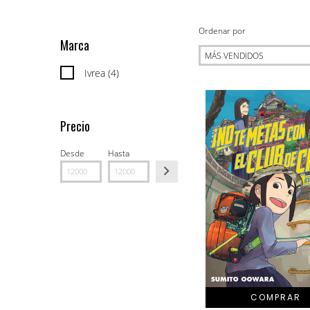
Ordenar por
Marca
Ivrea (4)
Precio
Desde
Hasta