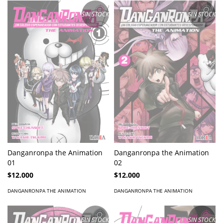
SIN STOCK
SIN STOCK
Danganronpa the Animation
Danganronpa the Animation
01
02
$12.000
$12.000
DANGANRONPA THE ANIMATION
DANGANRONPA THE ANIMATION
SIN STOCK
SIN STOCK