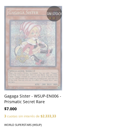
SIN STOCK
Gagaga Sister - WSUP-EN006 -
Prismatic Secret Rare
$7.000
3
cuotas sin interés de
$2.333,33
WORLD SUPERSTARS (WSUP)