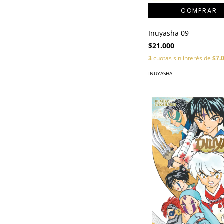
Inuyasha 09
$21.000
3
cuotas sin interés de
$7.
INUYASHA