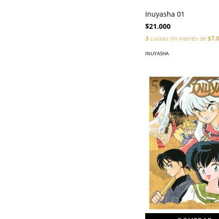
Inuyasha 01
$21.000
3
cuotas sin interés de
$7.
INUYASHA