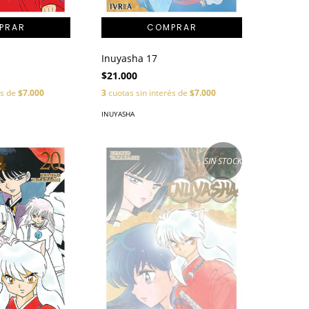
Inuyasha 17
$21.000
és de
$7.000
3
cuotas sin interés de
$7.000
INUYASHA
SIN STOCK