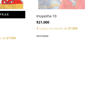
Inuyasha 10
$21.000
3
cuotas sin interés de
$7.000
INUYASHA
és de
$7.000