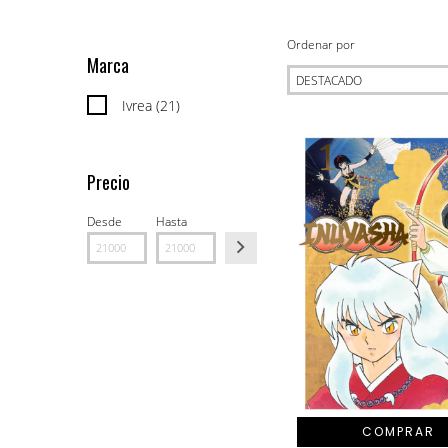
Ordenar por
Marca
Ivrea (21)
Precio
Desde
Hasta