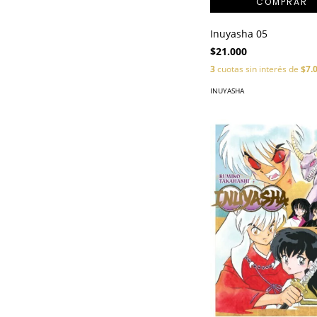
Inuyasha 05
$21.000
3
cuotas sin interés de
$7.
INUYASHA