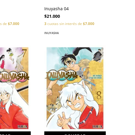
Inuyasha 04
$21.000
és de
$7.000
3
cuotas sin interés de
$7.000
INUYASHA