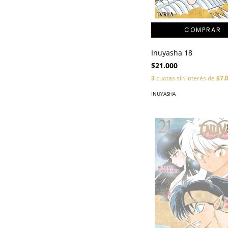
Inuyasha 18
$21.000
3
cuotas sin interés de
$7.
INUYASHA