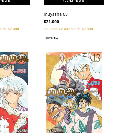
Inuyasha 08
$21.000
és de
$7.000
3
cuotas sin interés de
$7.000
INUYASHA