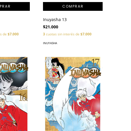
Inuyasha 13
$21.000
3
cuotas sin interés de
$7.000
és de
$7.000
INUYASHA