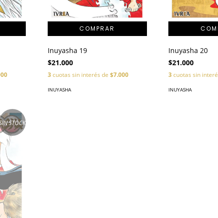
Inuyasha 19
Inuyasha 20
$21.000
$21.000
000
3
cuotas sin interés de
$7.000
3
cuotas sin inter
INUYASHA
INUYASHA
SIN STOCK