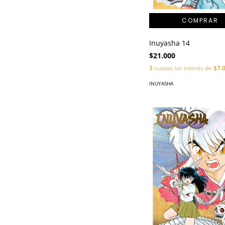
Inuyasha 14
$21.000
3
cuotas sin interés de
$7.
INUYASHA