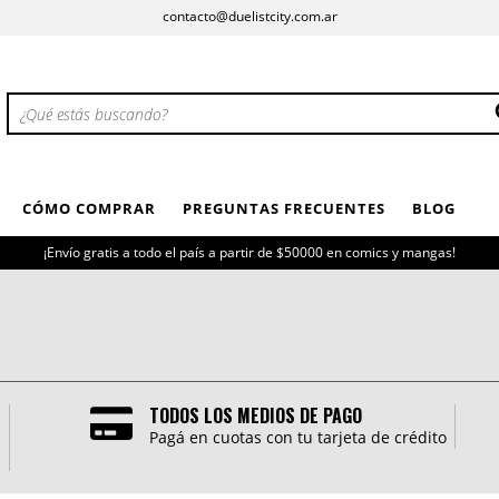
contacto@duelistcity.com.ar
CÓMO COMPRAR
PREGUNTAS FRECUENTES
BLOG
¡Envío gratis a todo el país a partir de $50000 en comics y mangas!
TODOS LOS MEDIOS DE PAGO
Pagá en cuotas con tu tarjeta de crédito