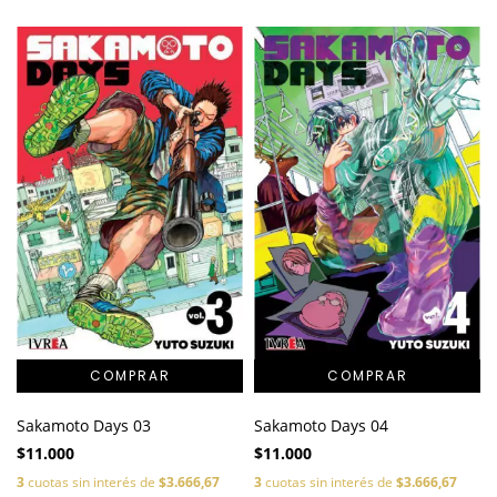
Sakamoto Days 03
Sakamoto Days 04
$11.000
$11.000
3
cuotas sin interés de
$3.666,67
3
cuotas sin interés de
$3.666,67