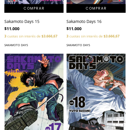
Sakamoto Days 15
Sakamoto Days 16
$11.000
$11.000
3
cuotas sin interés de
$3.666,67
3
cuotas sin interés de
$3.666,67
SAKAMOTO DAYS
SAKAMOTO DAYS