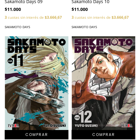
Sakamoto Days 09
Sakamoto Days 10
$11.000
$11.000
3
cuotas sin interés de
$3.666,67
3
cuotas sin interés de
$3.666,67
SAKAMOTO DAYS
SAKAMOTO DAYS