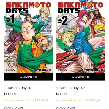
Sakamoto Days 01
Sakamoto Days 02
$11.000
$11.000
3
cuotas sin interés de
$3.666,67
3
cuotas sin interés de
$3.666,67
SAKAMOTO DAYS
SAKAMOTO DAYS