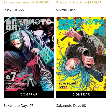
3
cuotas sin interés de
$3.666,67
3
cuotas sin interés de
$3.666,67
SAKAMOTO DAYS
SAKAMOTO DAYS
Sakamoto Days 07
Sakamoto Days 08