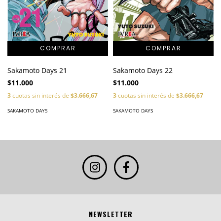
Sakamoto Days 21
Sakamoto Days 22
$11.000
$11.000
3
cuotas sin interés de
$3.666,67
3
cuotas sin interés de
$3.666,67
SAKAMOTO DAYS
SAKAMOTO DAYS
NEWSLETTER