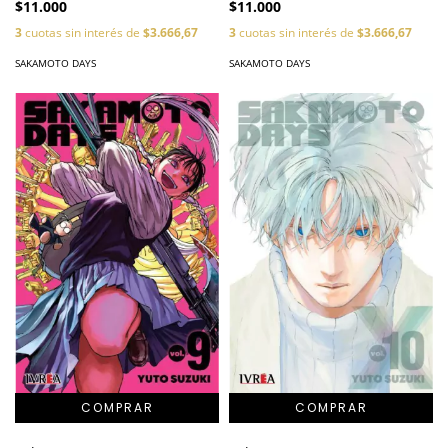
$11.000
$11.000
3
cuotas sin interés de
$3.666,67
3
cuotas sin interés de
$3.666,67
SAKAMOTO DAYS
SAKAMOTO DAYS