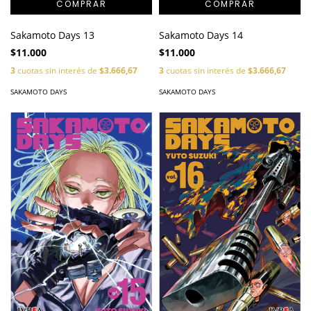
Sakamoto Days 13
Sakamoto Days 14
$11.000
$11.000
3
cuotas sin interés de
$3.666,67
3
cuotas sin interés de
$3.666,67
SAKAMOTO DAYS
SAKAMOTO DAYS