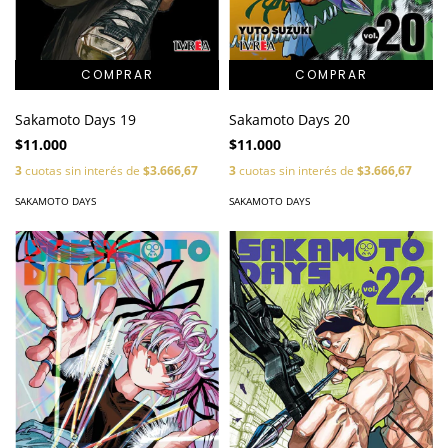
Sakamoto Days 19
Sakamoto Days 20
$11.000
$11.000
3
cuotas sin interés de
$3.666,67
3
cuotas sin interés de
$3.666,67
SAKAMOTO DAYS
SAKAMOTO DAYS