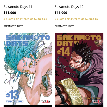
Sakamoto Days 11
Sakamoto Days 12
$11.000
$11.000
3
cuotas sin interés de
$3.666,67
3
cuotas sin interés de
$3.666,67
SAKAMOTO DAYS
SAKAMOTO DAYS