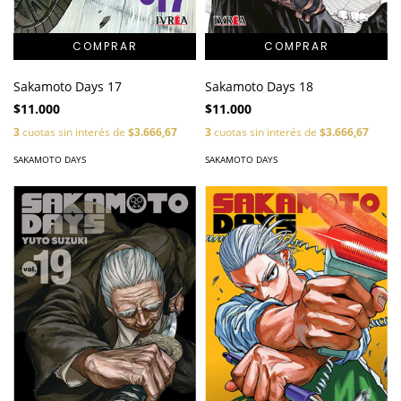
Sakamoto Days 17
Sakamoto Days 18
$11.000
$11.000
3
cuotas sin interés de
$3.666,67
3
cuotas sin interés de
$3.666,67
SAKAMOTO DAYS
SAKAMOTO DAYS