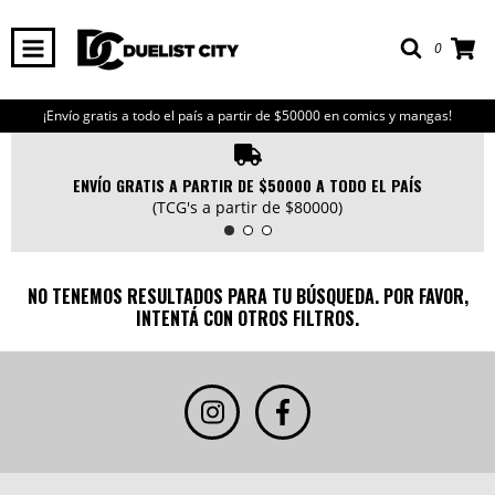
0
¡Envío gratis a todo el país a partir de $50000 en comics y mangas!
ENVÍO GRATIS A PARTIR DE $50000 A TODO EL PAÍS
(TCG's a partir de $80000)
NO TENEMOS RESULTADOS PARA TU BÚSQUEDA. POR FAVOR,
INTENTÁ CON OTROS FILTROS.