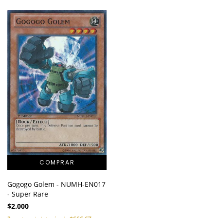
Gogogo Golem - NUMH-EN017
- Super Rare
$2.000