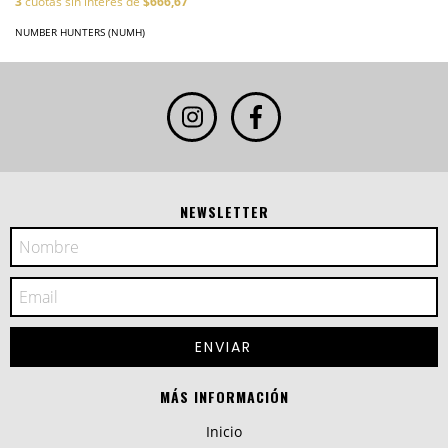
3
cuotas sin interés de
$666,67
NUMBER HUNTERS (NUMH)
NEWSLETTER
MÁS INFORMACIÓN
Inicio