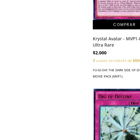
Krystal Avatar - MVP1
Ultra Rare
$2.000
3
cuotas sin interés de
$66
YU-GI-OH! THE DARK SIDE OF 
MOVIE PACK (MVP1)