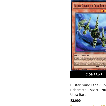
Buster Gundil the Cub
Behemoth - MVP1-EN0
Ultra Rare
$2.000