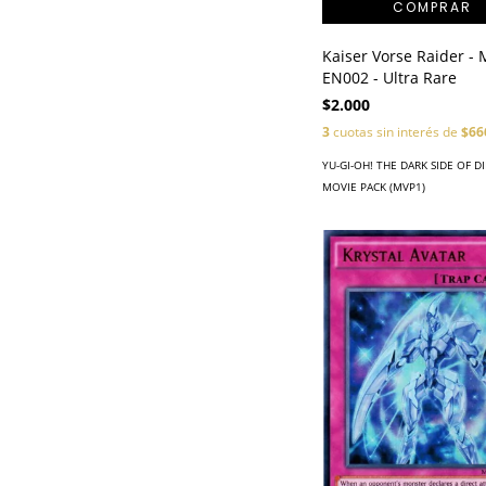
Kaiser Vorse Raider -
EN002 - Ultra Rare
$2.000
3
cuotas sin interés de
$66
YU-GI-OH! THE DARK SIDE OF 
MOVIE PACK (MVP1)