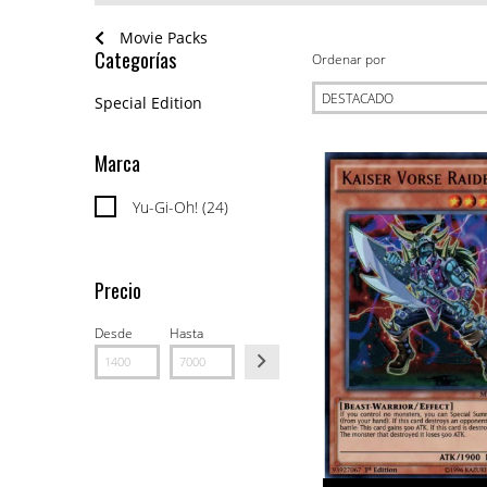
Movie Packs
Categorías
Ordenar por
Special Edition
Marca
Yu-Gi-Oh! (24)
Precio
Desde
Hasta