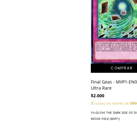
Final Geas - MVP1-EN0
Ultra Rare
$2.000
3
cuotas sin interés de
$66
YU-GI-OH! THE DARK SIDE OF 
MOVIE PACK (MVP1)