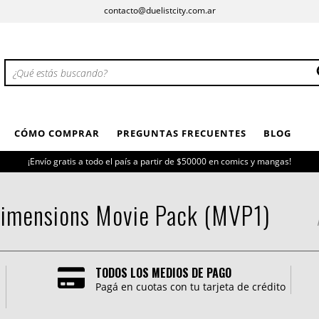
contacto@duelistcity.com.ar
CÓMO COMPRAR
PREGUNTAS FRECUENTES
BLOG
¡Envío gratis a todo el país a partir de $50000 en comics y mangas!
 Dimensions Movie Pack (MVP1)
TODOS LOS MEDIOS DE PAGO
Pagá en cuotas con tu tarjeta de crédito