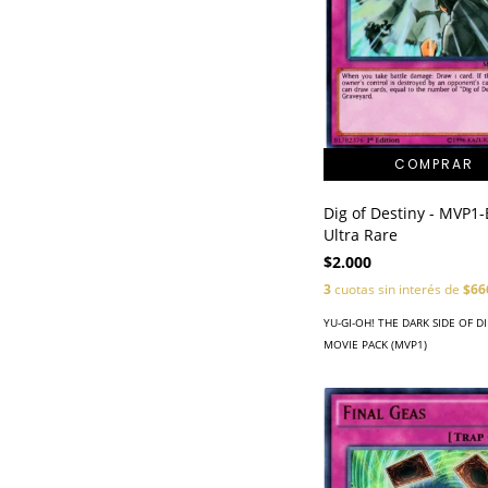
Dig of Destiny - MVP1
Ultra Rare
$2.000
3
cuotas sin interés de
$66
YU-GI-OH! THE DARK SIDE OF 
MOVIE PACK (MVP1)