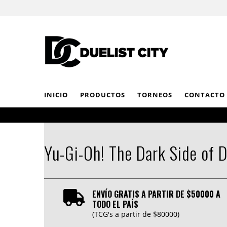
INICIO
PRODUCTOS
TORNEOS
CONTACTO
Yu-Gi-Oh! The Dark Side of
ENVÍO GRATIS A PARTIR DE $50000 A
TODO EL PAÍS
(TCG's a partir de $80000)