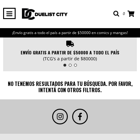
0
¡Envío gratis a todo el país a partir de $50000 en comics y mangas!
ENVÍO GRATIS A PARTIR DE $50000 A TODO EL PAÍS
(TCG's a partir de $80000)
NO TENEMOS RESULTADOS PARA TU BÚSQUEDA. POR FAVOR,
INTENTÁ CON OTROS FILTROS.