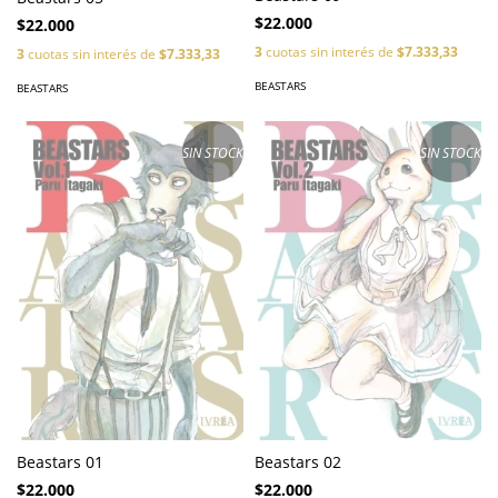
$22.000
$22.000
3
cuotas sin interés de
$7.333,33
3
cuotas sin interés de
$7.333,33
BEASTARS
BEASTARS
SIN STOCK
SIN STOCK
Beastars 01
Beastars 02
$22.000
$22.000