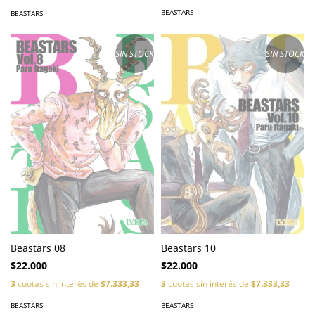
BEASTARS
BEASTARS
SIN STOCK
SIN STOCK
Beastars 08
Beastars 10
$22.000
$22.000
3
cuotas sin interés de
$7.333,33
3
cuotas sin interés de
$7.333,33
BEASTARS
BEASTARS