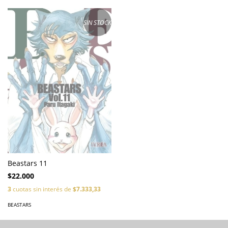
SIN STOCK
Beastars 11
$22.000
3
cuotas sin interés de
$7.333,33
BEASTARS