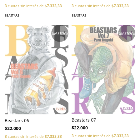
3
cuotas sin interés de
$7.333,33
3
cuotas sin interés de
$7.333,33
BEASTARS
BEASTARS
SIN STOCK
SIN STOCK
Beastars 07
Beastars 06
$22.000
$22.000
3
cuotas sin interés de
$7.333,33
3
cuotas sin interés de
$7.333,33