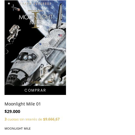
Moonlight Mile 01
$29.000
3
cuotas sin interés de
$9.666,67
MOONLIGHT MILE