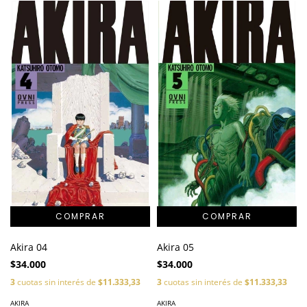
Akira 04
Akira 05
$34.000
$34.000
3
cuotas sin interés de
$11.333,33
3
cuotas sin interés de
$11.333,33
AKIRA
AKIRA