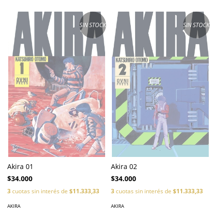
SIN STOCK
SIN STOCK
Akira 01
Akira 02
$34.000
$34.000
3
cuotas sin interés de
$11.333,33
3
cuotas sin interés de
$11.333,33
AKIRA
AKIRA