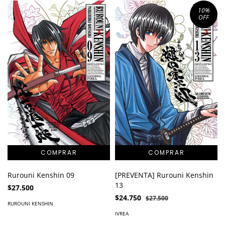
10
%
OFF
Rurouni Kenshin 09
[PREVENTA] Rurouni Kenshin
13
$27.500
$24.750
$27.500
RUROUNI KENSHIN
IVREA