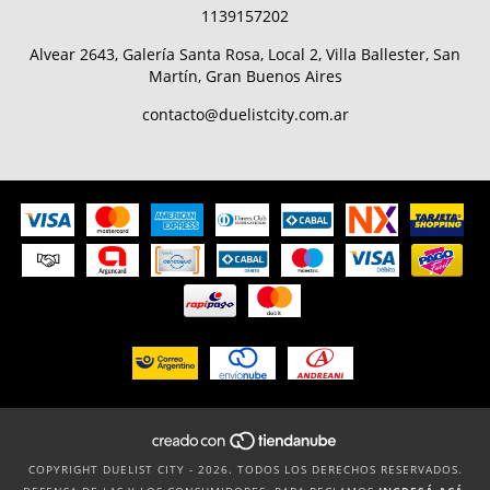
1139157202
Alvear 2643, Galería Santa Rosa, Local 2, Villa Ballester, San
Martín, Gran Buenos Aires
contacto@duelistcity.com.ar
COPYRIGHT DUELIST CITY - 2026. TODOS LOS DERECHOS RESERVADOS.