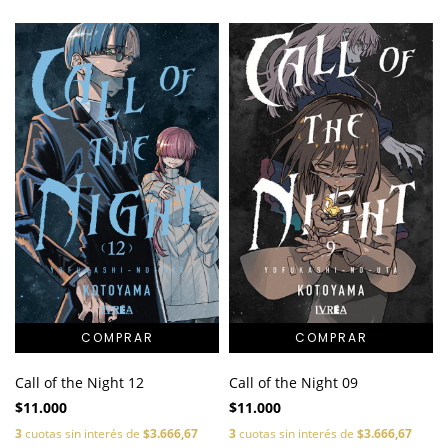
Call of the Night 12
Call of the Night 09
$11.000
$11.000
3
cuotas sin interés de
$3.666,67
3
cuotas sin interés de
$3.666,67