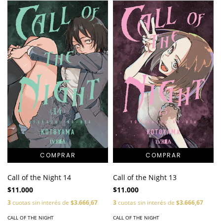
Call of the Night 14
Call of the Night 13
$11.000
$11.000
3
cuotas sin interés de
$3.666,67
3
cuotas sin interés de
$3.666,67
CALL OF THE NIGHT
CALL OF THE NIGHT