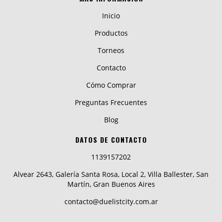
Inicio
Productos
Torneos
Contacto
Cómo Comprar
Preguntas Frecuentes
Blog
DATOS DE CONTACTO
1139157202
Alvear 2643, Galería Santa Rosa, Local 2, Villa Ballester, San
Martín, Gran Buenos Aires
contacto@duelistcity.com.ar