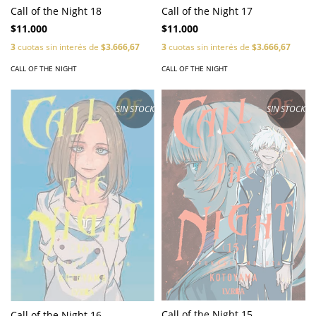
Call of the Night 18
Call of the Night 17
$11.000
$11.000
3
cuotas sin interés de
$3.666,67
3
cuotas sin interés de
$3.666,67
CALL OF THE NIGHT
CALL OF THE NIGHT
SIN STOCK
SIN STOCK
Call of the Night 15
Call of the Night 16