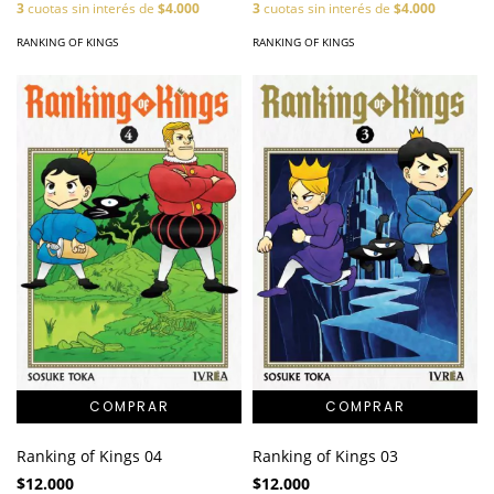
3
cuotas sin interés de
$4.000
3
cuotas sin interés de
$4.000
RANKING OF KINGS
RANKING OF KINGS
Ranking of Kings 04
Ranking of Kings 03
$12.000
$12.000