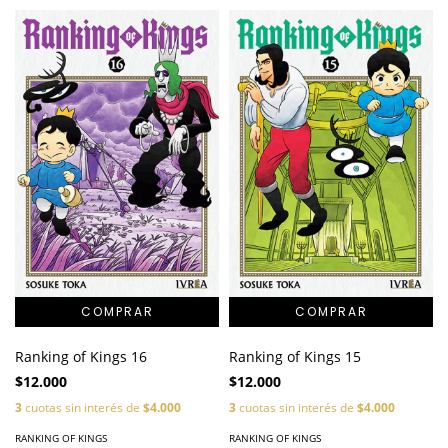
Ranking of Kings 16
Ranking of Kings 15
$12.000
$12.000
3
cuotas sin interés de
$4.000
3
cuotas sin interés de
$4.000
RANKING OF KINGS
RANKING OF KINGS