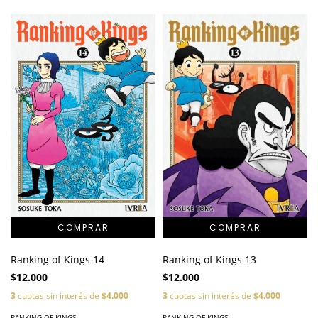
Ranking of Kings 14
Ranking of Kings 13
$12.000
$12.000
3
cuotas sin interés de
$4.000
3
cuotas sin interés de
$4.000
RANKING OF KINGS
RANKING OF KINGS