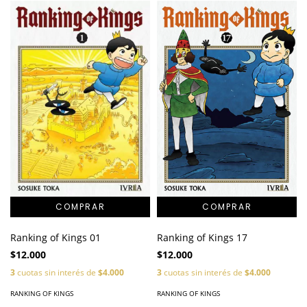
Ranking of Kings 01
Ranking of Kings 17
$12.000
$12.000
3
cuotas sin interés de
$4.000
3
cuotas sin interés de
$4.000
RANKING OF KINGS
RANKING OF KINGS