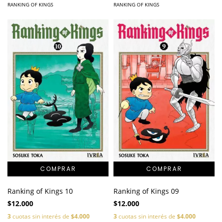
RANKING OF KINGS
RANKING OF KINGS
Ranking of Kings 10
Ranking of Kings 09
$12.000
$12.000
3
cuotas sin interés de
$4.000
3
cuotas sin interés de
$4.000