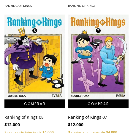
RANKING OF KINGS
RANKING OF KINGS
Ranking of Kings 08
Ranking of Kings 07
$12.000
$12.000
3
cuotas sin interés de
$4.000
3
cuotas sin interés de
$4.000