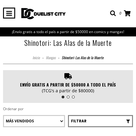
0
¡Envío gratis a todo el país a partir de $50000 en comics y mangas!
Shinotori: Las Alas de la Muerte
Inicio
-
Mangas
-
Shinotori: Las Alas de la Muerte
ENVÍO GRATIS A PARTIR DE $50000 A TODO EL PAÍS
(TCG's a partir de $80000)
Ordenar por
FILTRAR