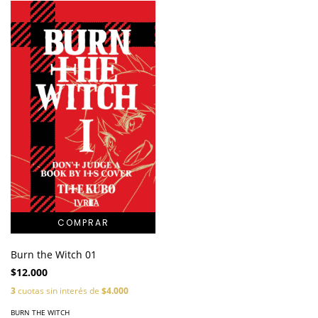
Burn the Witch 01
$12.000
3
cuotas sin interés de
$4.000
BURN THE WITCH