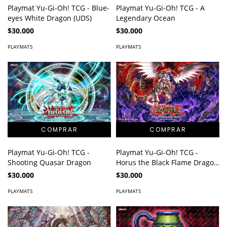
Playmat Yu-Gi-Oh! TCG - Blue-
Playmat Yu-Gi-Oh! TCG - A
eyes White Dragon (UDS)
Legendary Ocean
$30.000
$30.000
PLAYMATS
PLAYMATS
Playmat Yu-Gi-Oh! TCG -
Playmat Yu-Gi-Oh! TCG -
Shooting Quasar Dragon
Horus the Black Flame Dragon
LV8
$30.000
$30.000
PLAYMATS
PLAYMATS