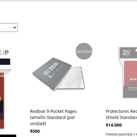
SIN STOCK
Redbox 9-Pocket Pages
Protectores Re
tamaño Standard (por
Shield Standar
unidad)
$14.000
$500
FUNDAS (SLEEVES) Y