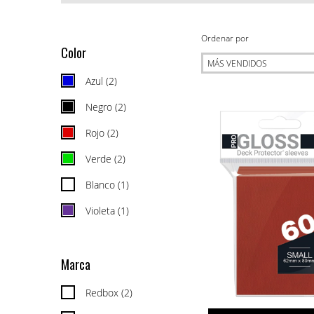
Ordenar por
Color
Azul (2)
Negro (2)
Rojo (2)
Verde (2)
Blanco (1)
Violeta (1)
Marca
Redbox (2)