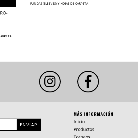
FUNDAS (SLEEVES) Y HOJAS DE CARPETA
PRO-
CARPETA
MÁS INFORMACIÓN
Inicio
Productos
Torneos