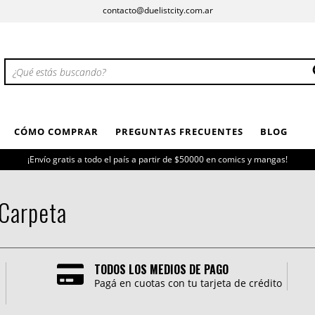
contacto@duelistcity.com.ar
CÓMO COMPRAR
PREGUNTAS FRECUENTES
BLOG
¡Envío gratis a todo el país a partir de $50000 en comics y mangas!
 Carpeta
TODOS LOS MEDIOS DE PAGO
Pagá en cuotas con tu tarjeta de crédito